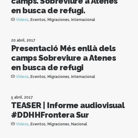
camps. Sobreviure a Atenes
en busca de refugi.
Vídeos
,
Eventos
,
Migraciones
,
Internacional
20 abril, 2017
Presentació Més enllà dels
camps Sobreviure a Atenes
en busca de refugi
Vídeos
,
Eventos
,
Migraciones
,
Internacional
5 abril, 2017
TEASER | Informe audiovisual
#DDHHFrontera Sur
Vídeos
,
Eventos
,
Migraciones
,
Nacional