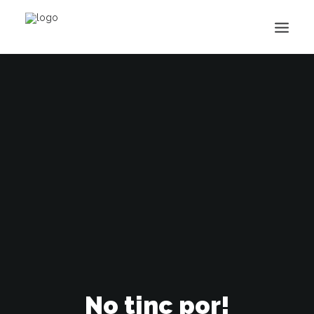
Buscar
No tinc por!