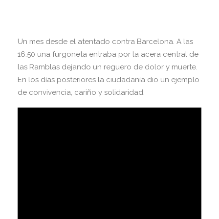
Un mes desde el atentado contra Barcelona. A las
16.50 una furgoneta entraba por la acera central de
las Ramblas dejando un reguero de dolor y muerte.
En los días posteriores la ciudadanía dio un ejemplo
de convivencia, cariño y solidaridad.