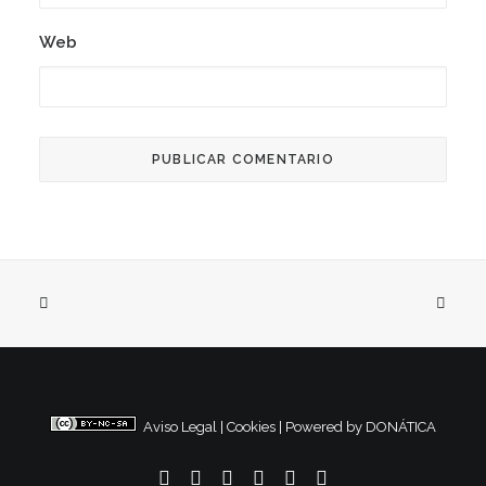
Web
Aviso Legal
|
Cookies
|
Powered by DONÁTICA