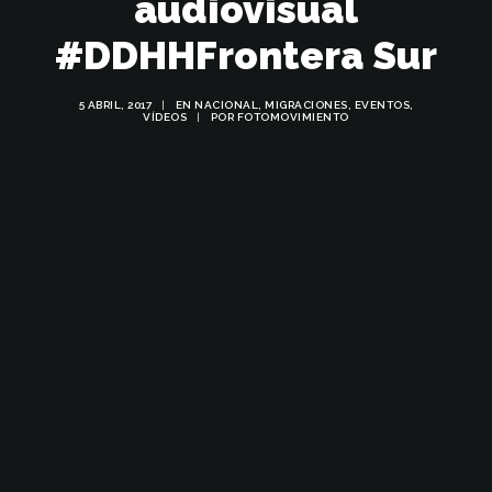
audiovisual
#DDHHFrontera Sur
5 ABRIL, 2017
|
EN
NACIONAL
,
MIGRACIONES
,
EVENTOS
,
VÍDEOS
|
POR
FOTOMOVIMIENTO