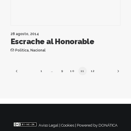
28 agosto, 2014
Escrache al Honorable
Política
,
Nacional
1
…
9
10
11
12
Aviso Legal
|
Cookies
|
Powered by DONÁTICA