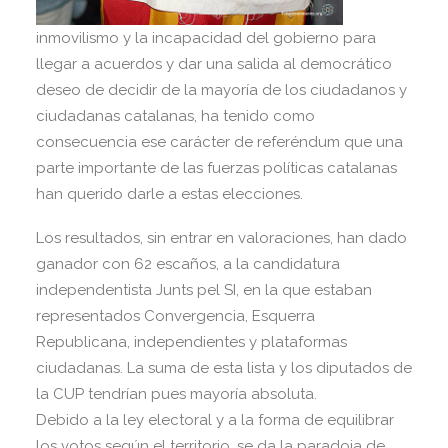
inmovilismo y la incapacidad del gobierno para
llegar a acuerdos y dar una salida al democrático
deseo de decidir de la mayoría de los ciudadanos y
ciudadanas catalanas, ha tenido como
consecuencia ese carácter de referéndum que una
parte importante de las fuerzas políticas catalanas
han querido darle a estas elecciones.
Los resultados, sin entrar en valoraciones, han dado
ganador con 62 escaños, a la candidatura
independentista Junts pel SI, en la que estaban
representados Convergencia, Esquerra
Republicana, independientes y plataformas
ciudadanas. La suma de esta lista y los diputados de
la CUP tendrían pues mayoría absoluta.
Debido a la ley electoral y a la forma de equilibrar
los votos según el territorio, se da la paradoja de