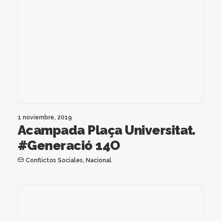
1 noviembre, 2019
Acampada Plaça Universitat.
#Generació 14O
Conflictos Sociales
,
Nacional