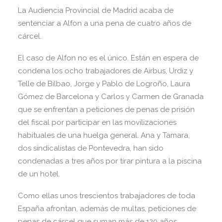
La Audiencia Provincial de Madrid acaba de
sentenciar a Alfon a una pena de cuatro años de
cárcel.
El caso de Alfon no es el único. Están en espera de
condena los ocho trabajadores de Airbus, Urdiz y
Telle de Bilbao, Jorge y Pablo de Logroño, Laura
Gómez de Barcelona y Carlos y Carmen de Granada
que se enfrentan a peticiones de penas de prisión
del fiscal por participar en las movilizaciones
habituales de una huelga general. Ana y Tamara,
dos sindicalistas de Pontevedra, han sido
condenadas a tres años por tirar pintura a la piscina
de un hotel.
Como ellas unos trescientos trabajadores de toda
España afrontan, además de multas, peticiones de
penas de cárcel que suman más de 120 años.