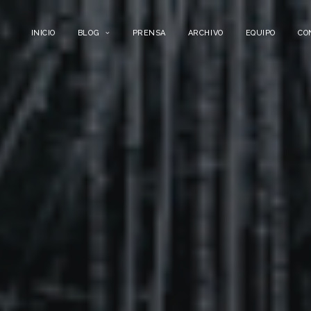
INICIO
BLOG
PRENSA
ARCHIVO
EQUIPO
CO