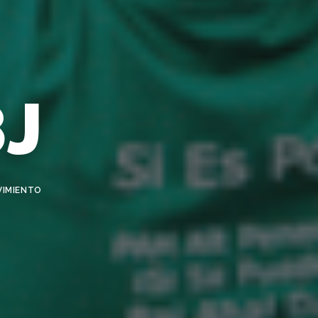
J
IMIENTO