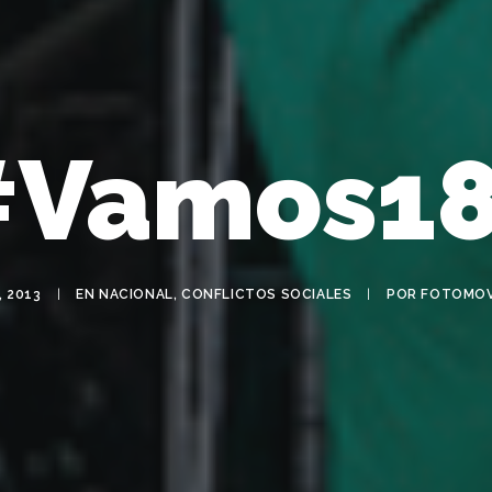
#Vamos18
, 2013
|
EN
NACIONAL
,
CONFLICTOS SOCIALES
|
POR
FOTOMOV