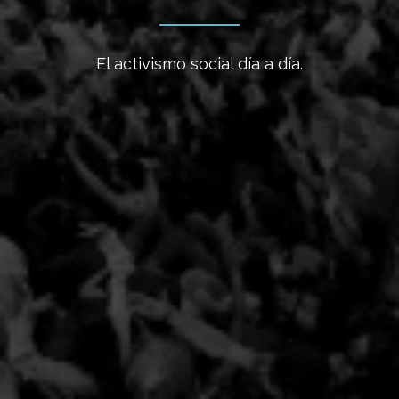
El activismo social día a día.