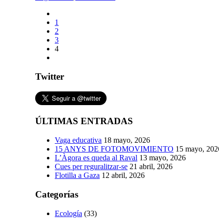
1
2
3
4
Twitter
ÚLTIMAS ENTRADAS
Vaga educativa
18 mayo, 2026
15 ANYS DE FOTOMOVIMIENTO
15 mayo, 202
L’Àgora es queda al Raval
13 mayo, 2026
Cues per reguralitzar-se
21 abril, 2026
Flotilla a Gaza
12 abril, 2026
Categorías
Ecología
(33)