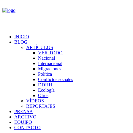
INICIO
BLOG
ARTÍCULOS
VER TODO
Nacional
Internacional
Migraciones
Política
Conflictos sociales
DDHH
Ecología
Otros
VÍDEOS
REPORTAJES
PRENSA
ARCHIVO
EQUIPO
CONTACTO