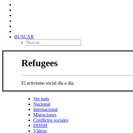
BUSCAR
Refugees
El activismo social día a día.
Ver todo
Nacional
Internacional
Migraciones
Conflictos sociales
DDHH
Vídeos