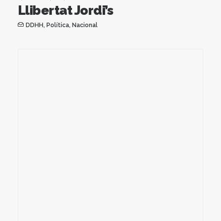
Llibertat Jordi’s
DDHH
,
Política
,
Nacional