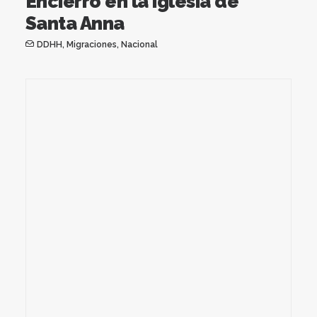
Encierro en la iglesia de
Santa Anna
DDHH
,
Migraciones
,
Nacional