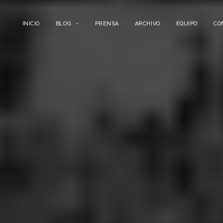
INICIO
BLOG
PRENSA
ARCHIVO
EQUIPO
CO