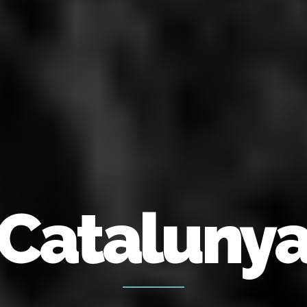
Cataluny