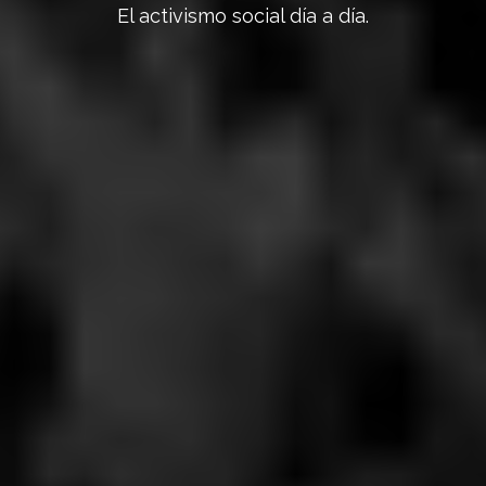
El activismo social día a día.