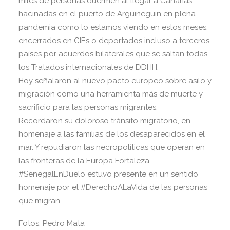
miles de personas duermen al llegar a Canarias,
hacinadas en el puerto de Arguineguin en plena
pandemia como lo estamos viendo en estos meses,
encerrados en CIEs o deportados incluso a terceros
países por acuerdos bilaterales que se saltan todas
los Tratados internacionales de DDHH.
Hoy señalaron al nuevo pacto europeo sobre asilo y
migración como una herramienta más de muerte y
sacrificio para las personas migrantes.
Recordaron su doloroso tránsito migratorio, en
homenaje a las familias de los desaparecidos en el
mar. Y repudiaron las necropolíticas que operan en
las fronteras de la Europa Fortaleza.
#SenegalEnDuelo estuvo presente en un sentido
homenaje por el #DerechoALaVida de las personas
que migran.
Fotos: Pedro Mata