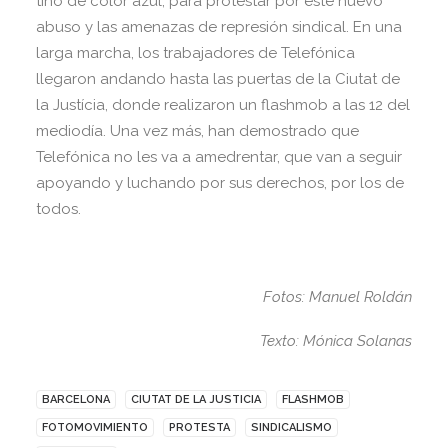
tiñó de color azul, para protestar por este nuevo
abuso y las amenazas de represión sindical. En una
larga marcha, los trabajadores de Telefónica
llegaron andando hasta las puertas de la Ciutat de
la Justícia, donde realizaron un flashmob a las 12 del
mediodía. Una vez más, han demostrado que
Telefónica no les va a amedrentar, que van a seguir
apoyando y luchando por sus derechos, por los de
todos.
Fotos: Manuel Roldán
Texto: Mónica Solanas
BARCELONA
CIUTAT DE LA JUSTICIA
FLASHMOB
FOTOMOVIMIENTO
PROTESTA
SINDICALISMO