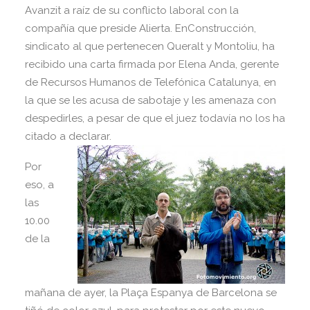
Avanzit a raíz de su conflicto laboral con la
compañía que preside Alierta. EnConstrucción,
sindicato al que pertenecen Queralt y Montoliu, ha
recibido una carta firmada por Elena Anda, gerente
de Recursos Humanos de Telefónica Catalunya, en
la que se les acusa de sabotaje y les amenaza con
despedirles, a pesar de que el juez todavía no los ha
citado a declarar.
Por
eso, a
las
10.00
de la
mañana de ayer, la Plaça Espanya de Barcelona se