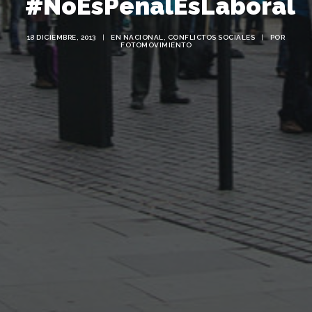
#NoEsPenalEsLaboral
18 DICIEMBRE, 2013
|
EN
NACIONAL
,
CONFLICTOS SOCIALES
|
POR
FOTOMOVIMIENTO