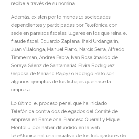
recibe a través de su nómina.
Además, existen por lo menos 10 sociedades
dependientes y participadas por Telefónica con
sede en paraísos fiscales, lugares en los que reina el
fraude fiscal. Eduardo Zaplana, Iñaki Urdangarín,
Juan Villalonga, Manuel Piarro, Narcís Serra, Alfredo
Timmerman, Andrea Fabra, Ivan Rosa (marido de
Soraya Sáenz de Santamaría), Elvira Rodríguez
(esposa de Mariano Rajoy) o Rodrigo Rato son
algunos ejemplos de los fichajes que hace la
empresa.
Lo último, el proceso penal que ha iniciado
Telefónica contra dos delegados del Comité de
empresa en Barcelona, Francesc Queralt y Miquel
Montoliu, por haber difundido en la web
teleAfonica.net una iniciativa de los trabajadores de