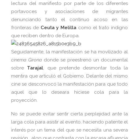
lectura del manifiesto por parte de los diferentes
portavoces y asociaciones de migrantes
denunciando tanto el continuo acoso en las
fronteras de
Ceuta y Melilla
como el trato indigno
que reciben dentro de Europa.
Seguidamente, la manifestación se ha movilizado al
cinema Girona
donde se preestrenó un documental
sobre
Tarajal
, que pretende desmontar toda la
mentira que articuló el Gobierno. Delante del mismo
cine se desconvocó la manifestación para que todo
aquel que lo deseara hiciese cola para la
proyección.
No se puede evitar sentir cierta perplejidad ante la
larga cola para asistir al evento, haciendo patente el
interés por un tema del que se necesita una severa
revisión… algo que contrasta con la escasa afluencia