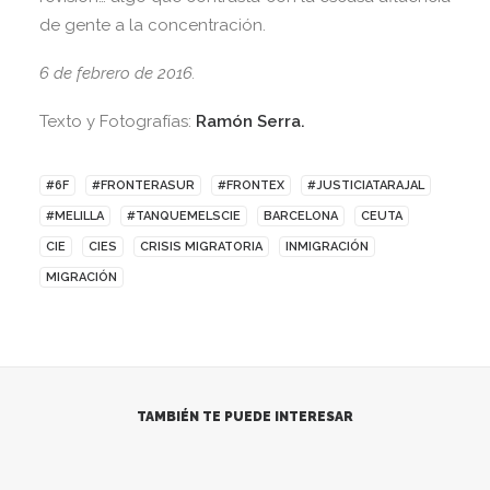
de gente a la concentración.
6 de febrero de 2016.
Texto y Fotografías:
Ramón Serra.
#6F
#FRONTERASUR
#FRONTEX
#JUSTICIATARAJAL
#MELILLA
#TANQUEMELSCIE
BARCELONA
CEUTA
CIE
CIES
CRISIS MIGRATORIA
INMIGRACIÓN
MIGRACIÓN
TAMBIÉN TE PUEDE INTERESAR