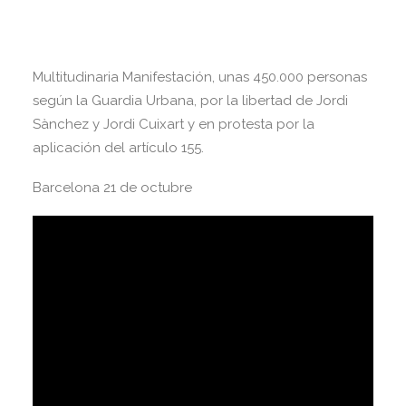
Multitudinaria Manifestación, unas 450.000 personas
según la Guardia Urbana, por la libertad de Jordi
Sànchez y Jordi Cuixart y en protesta por la
aplicación del artículo 155.
Barcelona 21 de octubre