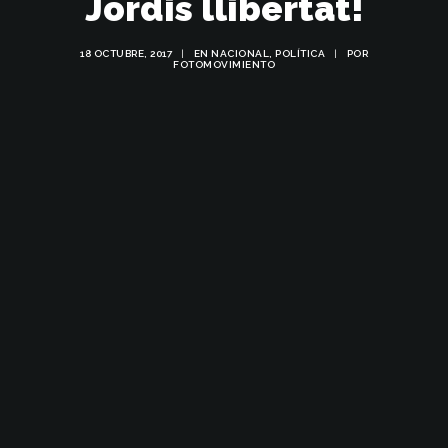
Jordis llibertat!
18 OCTUBRE, 2017
|
EN
NACIONAL
,
POLÍTICA
|
POR
FOTOMOVIMIENTO