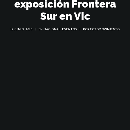
exposición Frontera
Sur en Vic
11 JUNIO, 2018
|
EN
NACIONAL
,
EVENTOS
|
POR
FOTOMOVIMIENTO