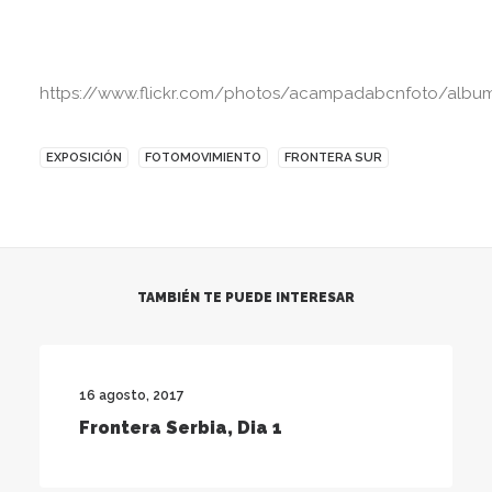
https://www.flickr.com/photos/acampadabcnfoto/alb
EXPOSICIÓN
FOTOMOVIMIENTO
FRONTERA SUR
TAMBIÉN TE PUEDE INTERESAR
16 agosto, 2017
Frontera Serbia, Dia 1