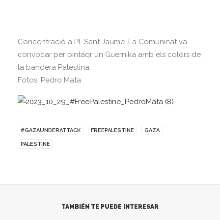
Concentració a Pl. Sant Jaume. La Comuninat va
convocar per pintaqr un Guernika amb els colors de
la bandera Palestina.
Fotos: Pedro Mata
#GAZAUNDERATTACK
FREEPALESTINE
GAZA
PALESTINE
TAMBIÉN TE PUEDE INTERESAR