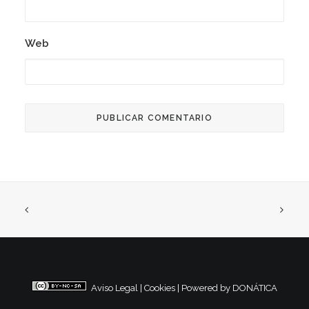
Web
Aviso Legal
|
Cookies
|
Powered by DONÁTICA