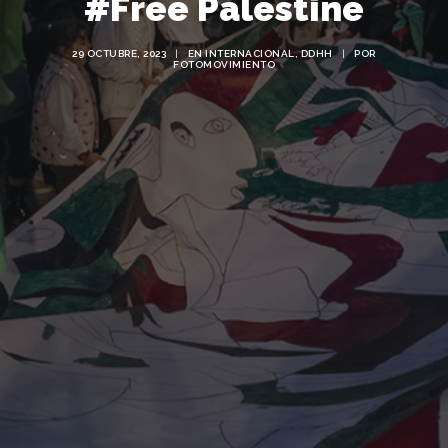
#Free Palestine
29 OCTUBRE, 2023
|
EN
INTERNACIONAL
,
DDHH
|
POR
FOTOMOVIMIENTO