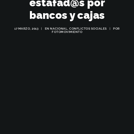
estafad@s por
bancos y cajas
17 MARZO, 2013
|
EN
NACIONAL
,
CONFLICTOS SOCIALES
|
POR
FOTOMOVIMIENTO