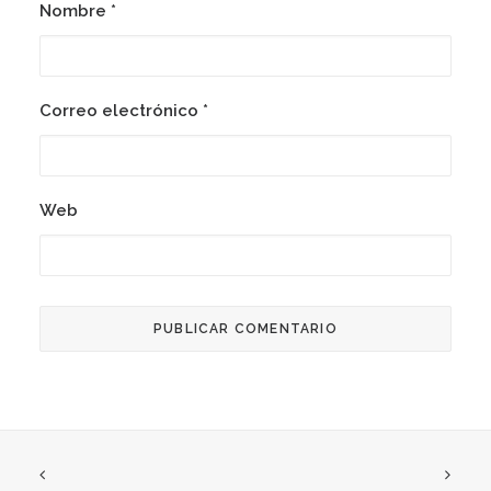
Nombre
*
Correo electrónico
*
Web