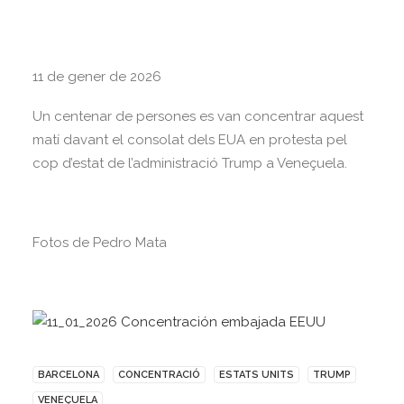
11 de gener de 2026
Un centenar de persones es van concentrar aquest
matí davant el consolat dels EUA en protesta pel
cop d’estat de l’administració Trump a Veneçuela.
Fotos de Pedro Mata
BARCELONA
CONCENTRACIÓ
ESTATS UNITS
TRUMP
VENEÇUELA