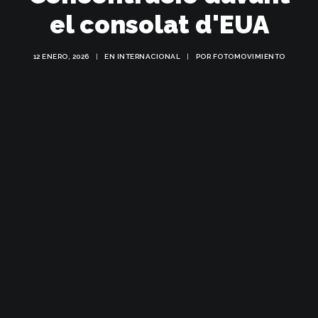
el consolat d'EUA
12 ENERO, 2026
|
EN
INTERNACIONAL
|
POR
FOTOMOVIMIENTO