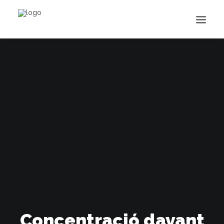
Buscar
Concentració davant