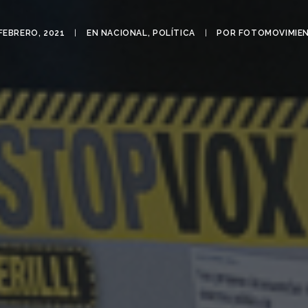
FEBRERO, 2021
|
EN
NACIONAL
,
POLÍTICA
|
POR
FOTOMOVIMIE