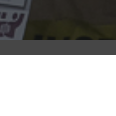
e la vila de pobles i
de Barcelona dos