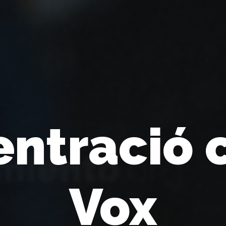
ntració 
Vox