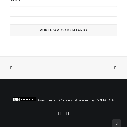
Aviso Legal
|
Cookies
|
Powered by DONÁTICA