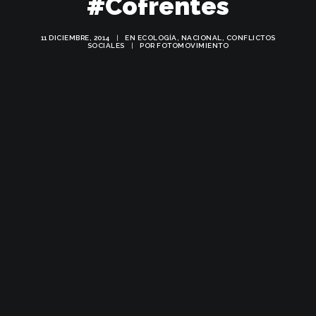
#Cofrentes
11 DICIEMBRE, 2014
|
EN
ECOLOGÍA
,
NACIONAL
,
CONFLICTOS
SOCIALES
|
POR
FOTOMOVIMIENTO