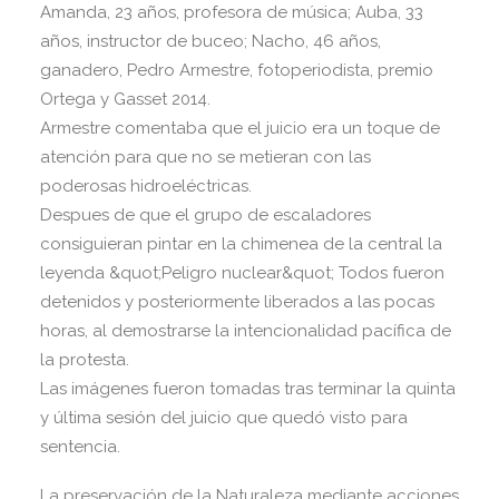
Amanda, 23 años, profesora de música; Auba, 33
años, instructor de buceo; Nacho, 46 años,
ganadero, Pedro Armestre, fotoperiodista, premio
Ortega y Gasset 2014.
Armestre comentaba que el juicio era un toque de
atención para que no se metieran con las
poderosas hidroeléctricas.
Despues de que el grupo de escaladores
consiguieran pintar en la chimenea de la central la
leyenda &quot;Peligro nuclear&quot; Todos fueron
detenidos y posteriormente liberados a las pocas
horas, al demostrarse la intencionalidad pacífica de
la protesta.
Las imágenes fueron tomadas tras terminar la quinta
y última sesión del juicio que quedó visto para
sentencia.
La preservación de la Naturaleza mediante acciones