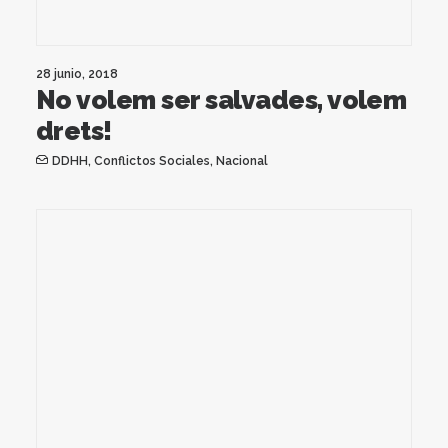
28 junio, 2018
No volem ser salvades, volem
drets!
DDHH
,
Conflictos Sociales
,
Nacional