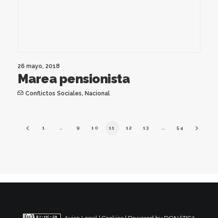
26 mayo, 2018
Marea pensionista
Conflictos Sociales
,
Nacional
1
…
9
10
11
12
13
…
54