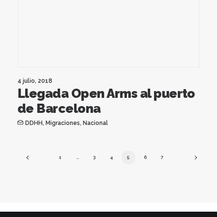
4 julio, 2018
Llegada Open Arms al puerto
de Barcelona
DDHH
,
Migraciones
,
Nacional
1
…
3
4
5
6
7