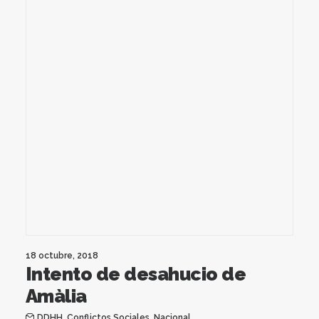
18 octubre, 2018
Intento de desahucio de
Amàlia
DDHH
,
Conflictos Sociales
,
Nacional