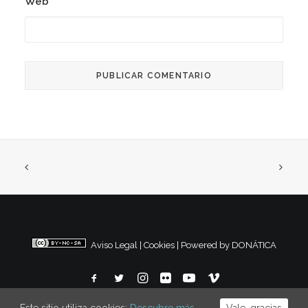
Web
Aviso Legal
|
Cookies
|
Powered by DONÁTICA