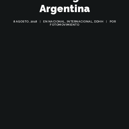
Argentina
8 AGOSTO, 2018
|
EN
NACIONAL
,
INTERNACIONAL
,
DDHH
|
POR
FOTOMOVIMIENTO