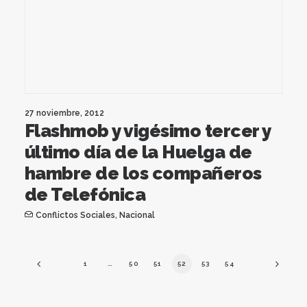
27 noviembre, 2012
Flashmob y vigésimo tercer y
último día de la Huelga de
hambre de los compañeros
de Telefónica
Conflictos Sociales
,
Nacional
1
…
50
51
52
53
54