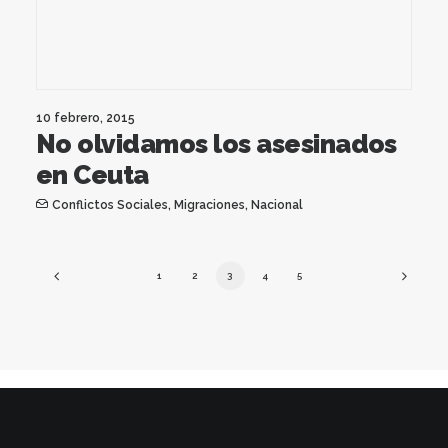
10 febrero, 2015
No olvidamos los asesinados
en Ceuta
Conflictos Sociales
,
Migraciones
,
Nacional
1
2
3
4
5