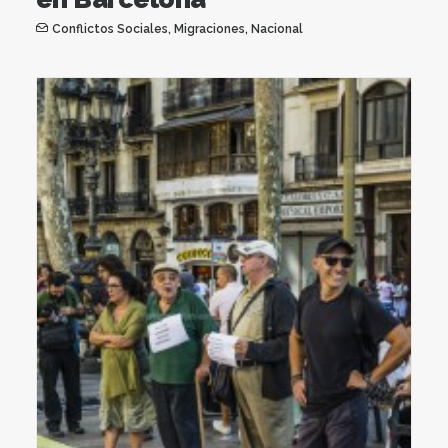
Conflictos Sociales
,
Migraciones
,
Nacional