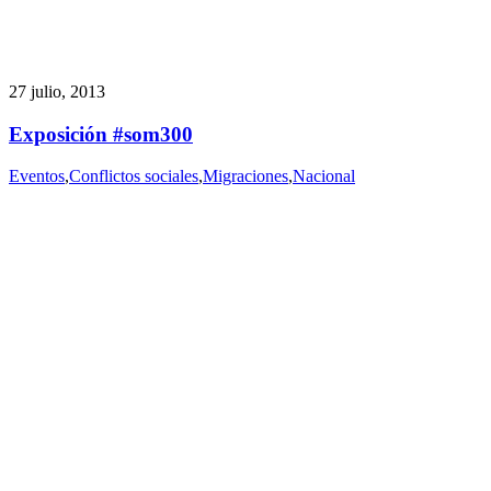
27 julio, 2013
Exposición #som300
Eventos
,
Conflictos sociales
,
Migraciones
,
Nacional