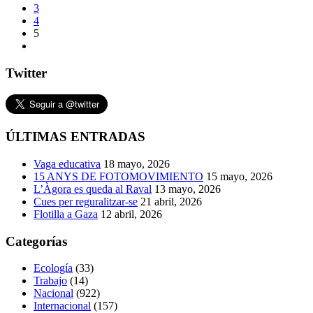
3
4
5
Twitter
ÚLTIMAS ENTRADAS
Vaga educativa
18 mayo, 2026
15 ANYS DE FOTOMOVIMIENTO
15 mayo, 2026
L’Àgora es queda al Raval
13 mayo, 2026
Cues per reguralitzar-se
21 abril, 2026
Flotilla a Gaza
12 abril, 2026
Categorías
Ecología
(33)
Trabajo
(14)
Nacional
(922)
Internacional
(157)