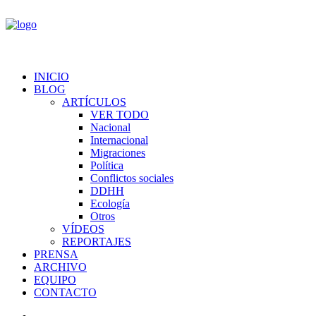
INICIO
BLOG
ARTÍCULOS
VER TODO
Nacional
Internacional
Migraciones
Política
Conflictos sociales
DDHH
Ecología
Otros
VÍDEOS
REPORTAJES
PRENSA
ARCHIVO
EQUIPO
CONTACTO