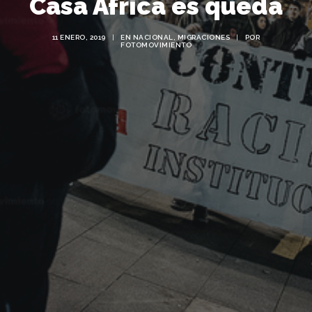
Casa Àfrica es queda
11 ENERO, 2019
|
EN
NACIONAL
,
MIGRACIONES
|
POR
FOTOMOVIMIENTO