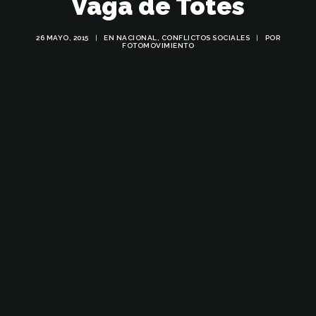
Vaga de Totes
26 MAYO, 2015
|
EN
NACIONAL
,
CONFLICTOS SOCIALES
|
POR
FOTOMOVIMIENTO