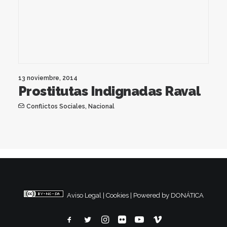
13 noviembre, 2014
Prostitutas Indignadas Raval
Conflictos Sociales
,
Nacional
Aviso Legal
|
Cookies
|
Powered by DONÁTICA