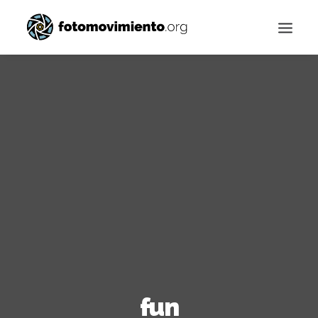
Buscar
fun