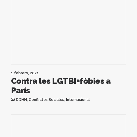
1 febrero, 2021
Contra les LGTBI+fòbies a
París
DDHH
,
Conflictos Sociales
,
Internacional