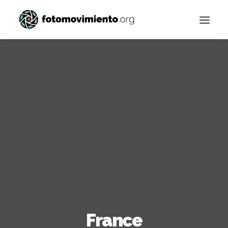
Buscar
France