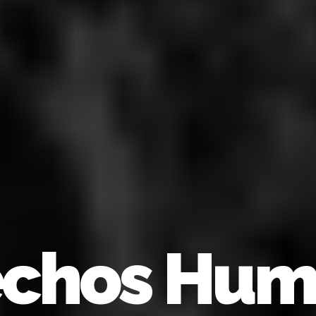
echos Hum