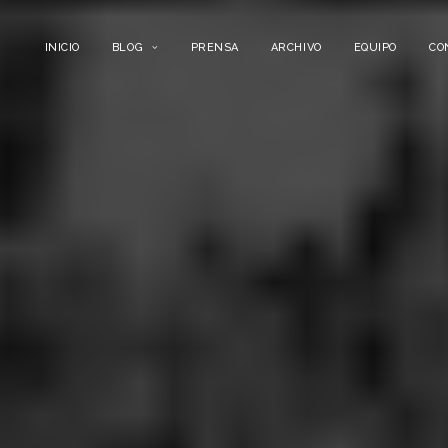
INICIO
BLOG
PRENSA
ARCHIVO
EQUIPO
CO