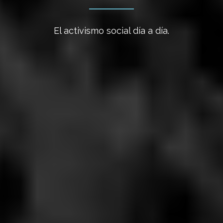
El activismo social día a día.