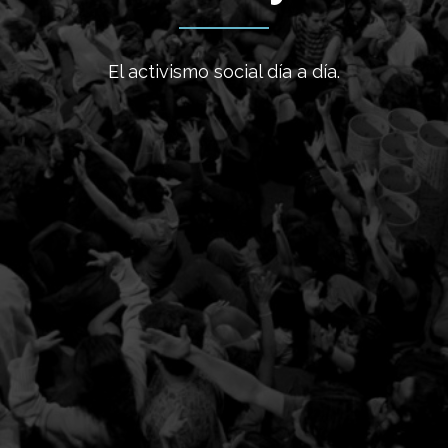
El activismo social día a día.