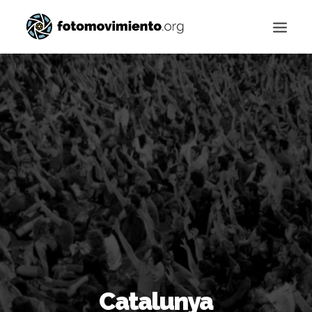
Buscar
Catalunya