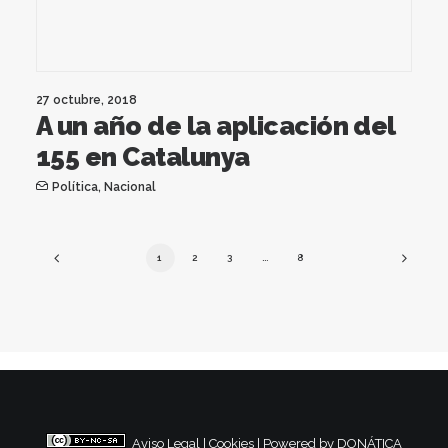
27 octubre, 2018
A un año de la aplicación del
155 en Catalunya
Política
,
Nacional
1
2
3
…
8
Aviso Legal
|
Cookies
|
Powered by DONÁTICA