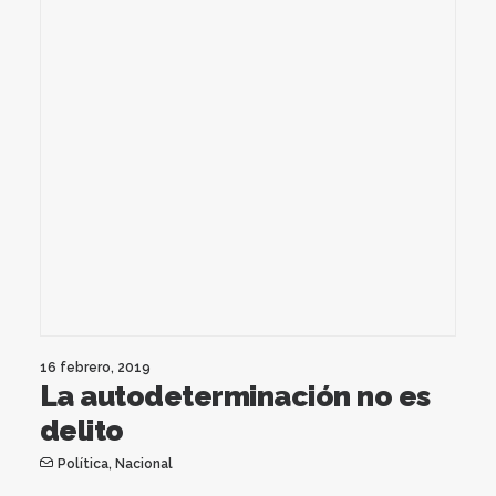
16 febrero, 2019
La autodeterminación no es
delito
Política
,
Nacional