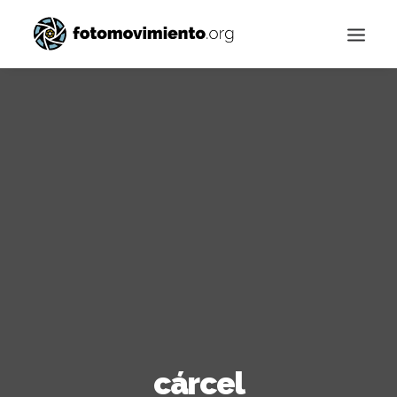
Buscar
cárcel