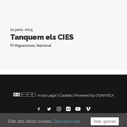
21 junio, 2015
Tanquem els CIES
Migraciones
,
Nacional
Aviso Legal
|
Cookies
|
Powered by DONÁTICA
Este sitio utiliza cookies:
Descubre más.
Vale, gracias