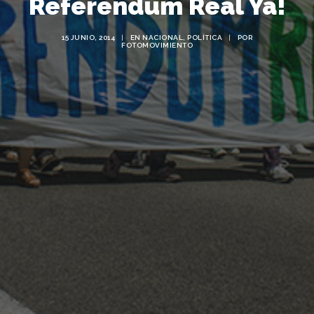
Referendum Real Ya!
15 JUNIO, 2014
|
EN
NACIONAL
,
POLÍTICA
|
POR
FOTOMOVIMIENTO