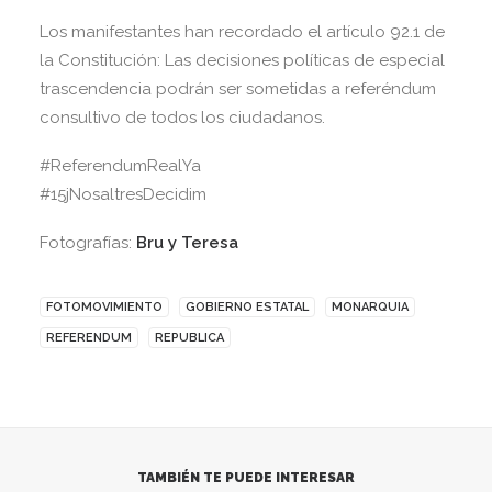
Los manifestantes han recordado el artículo 92.1 de
la Constitución: Las decisiones políticas de especial
trascendencia podrán ser sometidas a referéndum
consultivo de todos los ciudadanos.
#ReferendumRealYa
#‎15jNosaltresDecidim
Fotografías:
Bru y Teresa
FOTOMOVIMIENTO
GOBIERNO ESTATAL
MONARQUIA
REFERENDUM
REPUBLICA
TAMBIÉN TE PUEDE INTERESAR