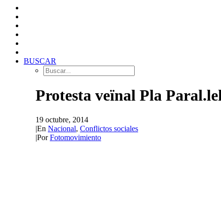
BUSCAR
Protesta veïnal Pla Paral.le
19 octubre, 2014
|
En
Nacional
,
Conflictos sociales
|
Por
Fotomovimiento