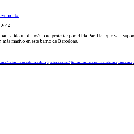
ovimiento.
e 2014
 salido un día más para protestar por el Pla Paral.lel, que va a supone
n más masivo en este barrio de Barcelona.
a veïnal" fotomovimiento barcelona
"protesta veïnal"
Acción concienciación ciudadana
Barcelona