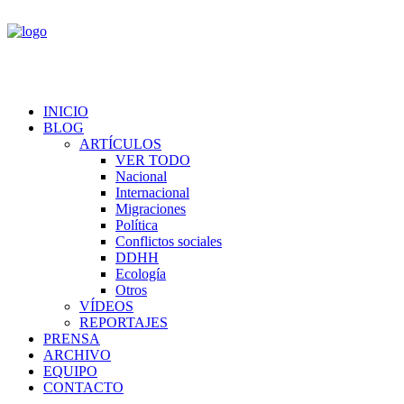
INICIO
BLOG
ARTÍCULOS
VER TODO
Nacional
Internacional
Migraciones
Política
Conflictos sociales
DDHH
Ecología
Otros
VÍDEOS
REPORTAJES
PRENSA
ARCHIVO
EQUIPO
CONTACTO