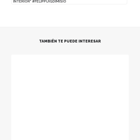
INTERIOR" #FELIPPUIGDIMISIO
TAMBIÉN TE PUEDE INTERESAR