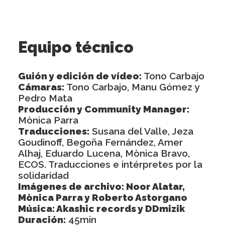
Equipo técnico
Guión y edición de vídeo:
Tono Carbajo
Cámaras:
Tono Carbajo, Manu Gómez y
Pedro Mata
Producción y Community Manager:
Mònica Parra
Traducciones:
Susana del Valle, Jeza
Goudinoff, Begoña Fernández, Amer
Alhaj, Eduardo Lucena, Mònica Bravo,
ECOS. Traducciones e intérpretes por la
solidaridad
Imágenes de archivo: Noor Alatar,
Mònica Parra y Roberto Astorgano
Música: Akashic records y DDmizik
Duración:
45min