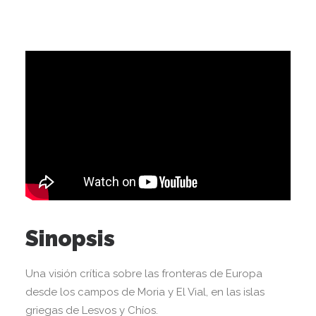
Sinopsis
Una visión crítica sobre las fronteras de Europa
desde los campos de Moria y El Vial, en las islas
griegas de Lesvos y Chíos.