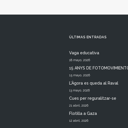
ÚLTIMAS ENTRADAS
Vaga educativa
18 mayo, 2026
15 ANYS DE FOTOMOVIMIENT
15 mayo, 2026
L’Àgora es queda al Raval
13 mayo, 2026
Cues per reguralitzar-se
21 abril, 2026
Flotilla a Gaza
12 abril, 2026