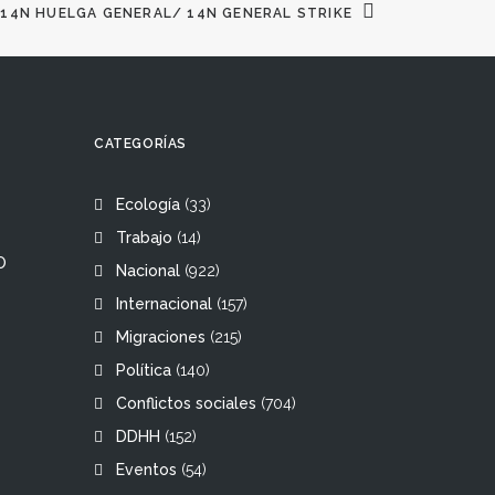
14N HUELGA GENERAL/ 14N GENERAL STRIKE
CATEGORÍAS
Ecología
(33)
Trabajo
(14)
O
Nacional
(922)
Internacional
(157)
Migraciones
(215)
Política
(140)
Conflictos sociales
(704)
DDHH
(152)
Eventos
(54)