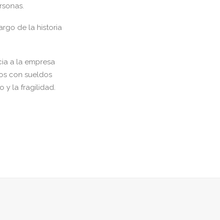
rsonas.
rgo de la historia
cia a la empresa
dos con sueldos
y la fragilidad.