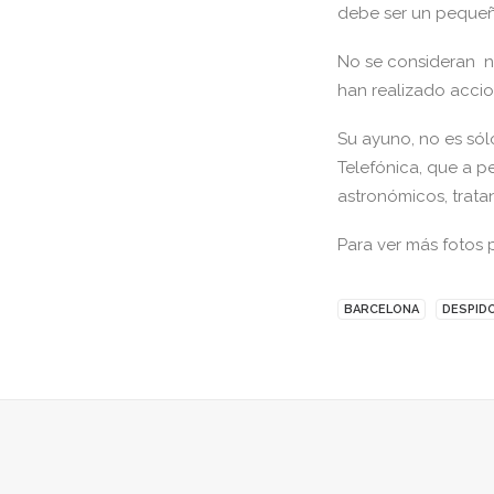
debe ser un pequeño
No se consideran ni
han realizado accion
Su ayuno, no es sól
Telefónica, que a p
astronómicos, trata
Para ver más fotos
BARCELONA
DESPID