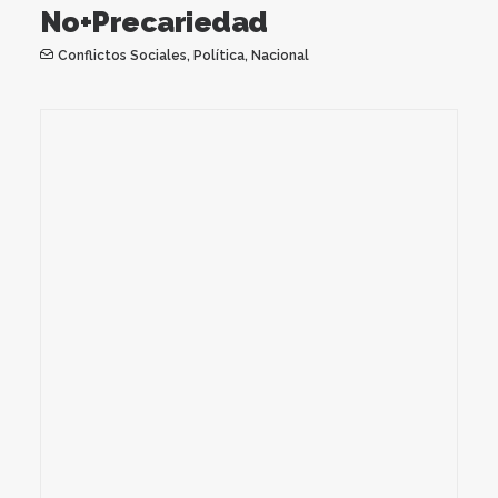
No+Precariedad
Conflictos Sociales
,
Política
,
Nacional