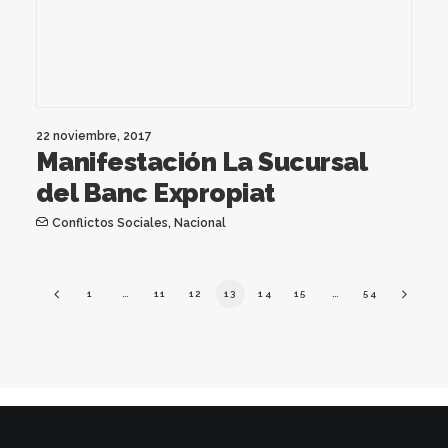
22 noviembre, 2017
Manifestación La Sucursal
del Banc Expropiat
Conflictos Sociales
,
Nacional
1
…
11
12
13
14
15
…
54