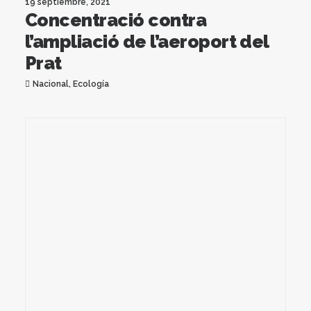
19 septiembre, 2021
Concentració contra
l’ampliació de l’aeroport del
Prat
Nacional
,
Ecología