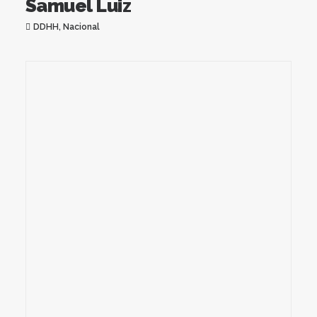
Samuel Luiz
DDHH
,
Nacional