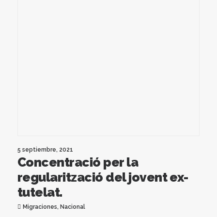
5 septiembre, 2021
Concentració per la
regularització del jovent ex-
tutelat.
Migraciones
,
Nacional