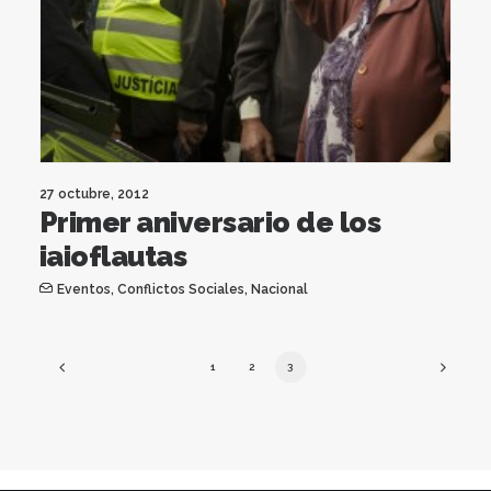
27 octubre, 2012
Primer aniversario de los
iaioflautas
Eventos
,
Conflictos Sociales
,
Nacional
1
2
3