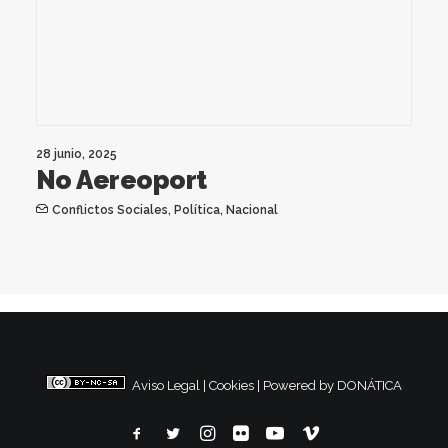
28 junio, 2025
No Aereoport
Conflictos Sociales
,
Política
,
Nacional
Aviso Legal
|
Cookies
|
Powered by DONÁTICA