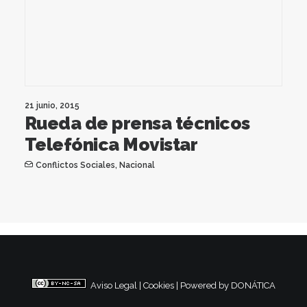
21 junio, 2015
Rueda de prensa técnicos
Telefónica Movistar
Conflictos Sociales
,
Nacional
Aviso Legal
|
Cookies
|
Powered by DONÁTICA