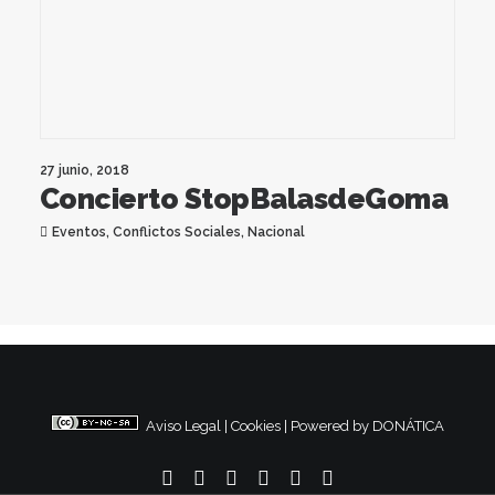
27 junio, 2018
Concierto StopBalasdeGoma
Eventos
,
Conflictos Sociales
,
Nacional
Aviso Legal
|
Cookies
|
Powered by DONÁTICA