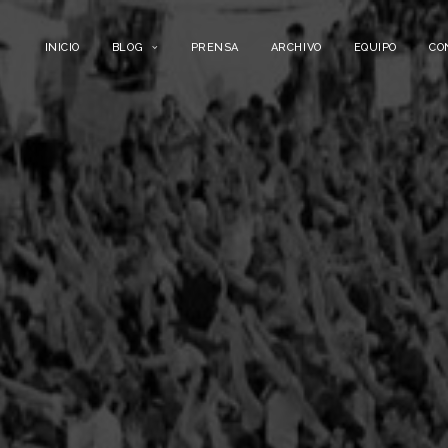
INICIO
BLOG
PRENSA
ARCHIVO
EQUIPO
CO