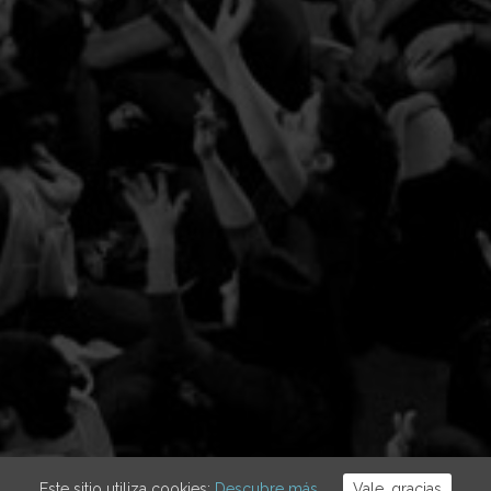
Este sitio utiliza cookies:
Descubre más.
Vale, gracias