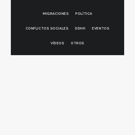
MIGRACIONES
POLÍTICA
CONFLICTOS SOCIALES
DDHH
EVENTOS
VÍDEOS
OTROS